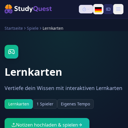
Startseite
Spiele
Lernkarten
Lernkarten
Vertiefe dein Wissen mit interaktiven Lernkarten
Lernkarten
1 Spieler
Eigenes Tempo
Notizen hochladen & spielen