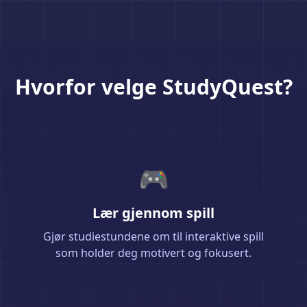
Hvorfor velge StudyQuest?
🎮
Lær gjennom spill
Gjør studiestundene om til interaktive spill
som holder deg motivert og fokusert.