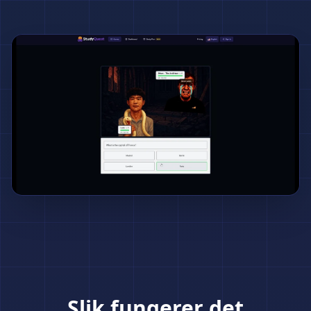
Slik fungerer det