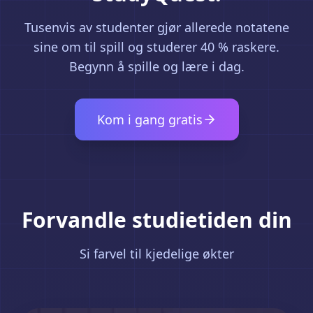
Tusenvis av studenter gjør allerede notatene
sine om til spill og studerer 40 % raskere.
Begynn å spille og lære i dag.
Kom i gang gratis
Forvandle studietiden din
Si farvel til kjedelige økter