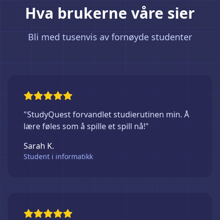
Hva brukerne våre sier
Bli med tusenvis av fornøyde studenter
"StudyQuest forvandlet studierutinen min. Å
lære føles som å spille et spill nå!"
Sarah K.
Student i informatikk