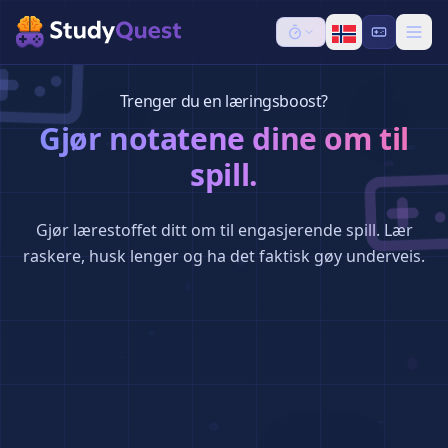
Trenger du en læringsboost?
Gjør notatene dine om til
spill.
Gjør lærestoffet ditt om til engasjerende spill. Lær
raskere, husk lenger og ha det faktisk gøy underveis.