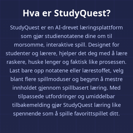
Hva er StudyQuest?
StudyQuest er en AI-drevet læringsplattform
som gjør studienotatene dine om til
morsomme, interaktive spill. Designet for
studenter og lærere, hjelper det deg med å lære
raskere, huske lenger og faktisk like prosessen.
Last bare opp notatene eller lærestoffet, velg
blant flere spillmoduser og begynn å mestre
innholdet gjennom spillbasert læring. Med
tilpassede utfordringer og umiddelbar
tilbakemelding gjør StudyQuest læring like
spennende som å spille favorittspillet ditt.