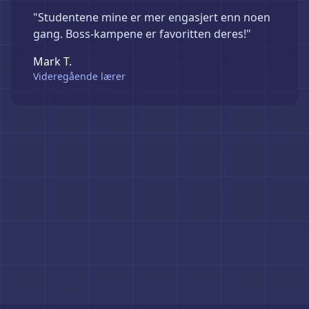
"Studentene mine er mer engasjert enn noen
gang. Boss-kampene er favoritten deres!"
Mark T.
Videregående lærer