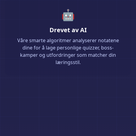
🤖
Drevet av AI
Våre smarte algoritmer analyserer notatene
dine for å lage personlige quizzer, boss-
kamper og utfordringer som matcher din
læringsstil.