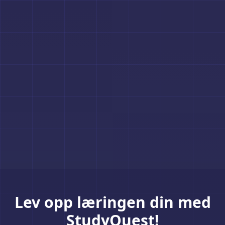
Lev opp læringen din med
StudyQuest!