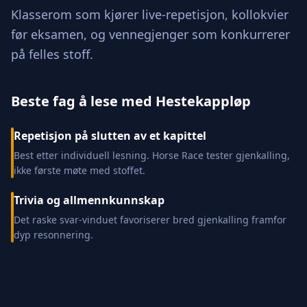
Klasserom som kjører live-repetisjon, kollokvier
før eksamen, og vennegjenger som konkurrerer
på felles stoff.
Beste fag å lese med Hestekappløp
Repetisjon på slutten av et kapittel
Best etter individuell lesning. Horse Race tester gjenkalling,
ikke første møte med stoffet.
Trivia og allmennkunnskap
Det raske svar-vinduet favoriserer bred gjenkalling framfor
dyp resonnering.