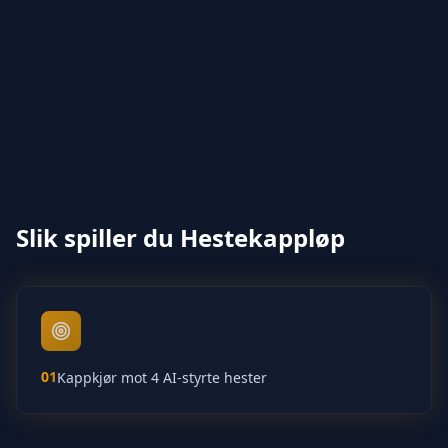
Slik spiller du Hestekappløp
01
Kappkjør mot 4 AI-styrte hester