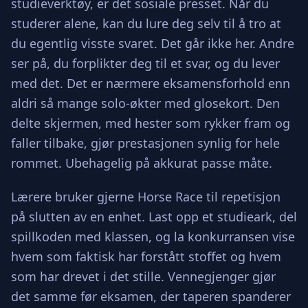
studieverktøy, er det sosiale presset. Når du
studerer alene, kan du lure deg selv til å tro at
du egentlig visste svaret. Det går ikke her. Andre
ser på, du forplikter deg til et svar, og du lever
med det. Det er nærmere eksamensforhold enn
aldri så mange solo-økter med glosekort. Den
delte skjermen, med hester som rykker fram og
faller tilbake, gjør prestasjonen synlig for hele
rommet. Ubehagelig på akkurat passe måte.
Lærere bruker gjerne Horse Race til repetisjon
på slutten av en enhet. Last opp et studieark, del
spillkoden med klassen, og la konkurransen vise
hvem som faktisk har forstått stoffet og hvem
som har drevet i det stille. Vennegjenger gjør
det samme før eksamen, der taperen spanderer