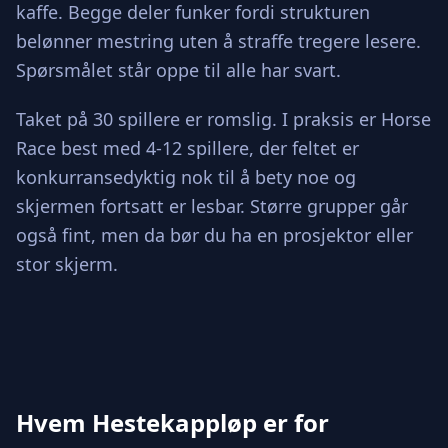
kaffe. Begge deler funker fordi strukturen
belønner mestring uten å straffe tregere lesere.
Spørsmålet står oppe til alle har svart.
Taket på 30 spillere er romslig. I praksis er Horse
Race best med 4-12 spillere, der feltet er
konkurransedyktig nok til å bety noe og
skjermen fortsatt er lesbar. Større grupper går
også fint, men da bør du ha en prosjektor eller
stor skjerm.
Hvem Hestekappløp er for