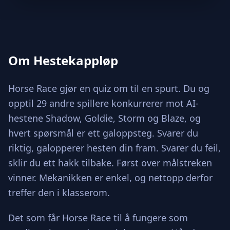
Om Hestekappløp
Horse Race gjør en quiz om til en spurt. Du og
opptil 29 andre spillere konkurrerer mot AI-
hestene Shadow, Goldie, Storm og Blaze, og
hvert spørsmål er ett galoppsteg. Svarer du
riktig, galopperer hesten din fram. Svarer du feil,
sklir du ett hakk tilbake. Først over målstreken
vinner. Mekanikken er enkel, og nettopp derfor
treffer den i klasserom.
Det som får Horse Race til å fungere som