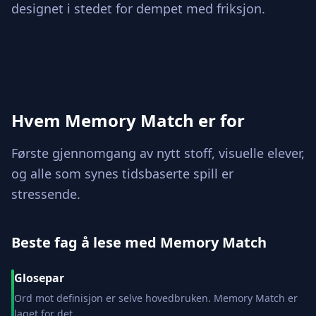
designet i stedet for dempet med friksjon.
Hvem Memory Match er for
Første gjennomgang av nytt stoff, visuelle elever,
og alle som synes tidsbaserte spill er
stressende.
Beste fag å lese med Memory Match
Glosepar
Ord mot definisjon er selve hovedbruken. Memory Match er
laget for det.