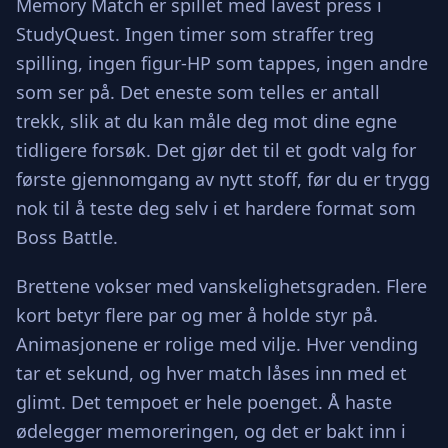
Memory Match er spillet med lavest press i
StudyQuest. Ingen timer som straffer treg
spilling, ingen figur-HP som tappes, ingen andre
som ser på. Det eneste som telles er antall
trekk, slik at du kan måle deg mot dine egne
tidligere forsøk. Det gjør det til et godt valg for
første gjennomgang av nytt stoff, før du er trygg
nok til å teste deg selv i et hardere format som
Boss Battle.
Brettene vokser med vanskelighetsgraden. Flere
kort betyr flere par og mer å holde styr på.
Animasjonene er rolige med vilje. Hver vending
tar et sekund, og hver match låses inn med et
glimt. Det tempoet er hele poenget. Å haste
ødelegger memoreringen, og det er bakt inn i