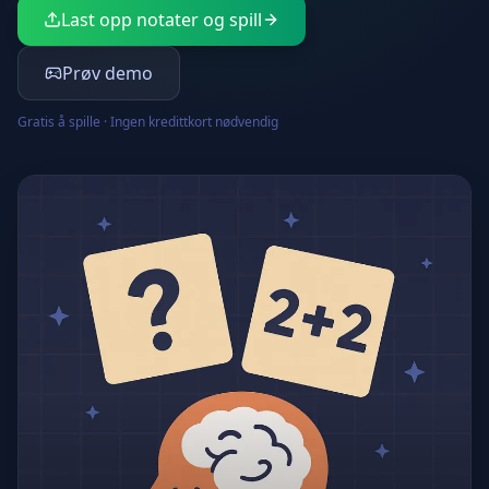
Last opp notater og spill
Prøv demo
Gratis å spille · Ingen kredittkort nødvendig