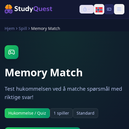
Hjem
Spill
Memory Match
Memory Match
Test hukommelsen ved å matche spørsmål med
riktige svar!
Hukommelse / Quiz
1 spiller
Standard