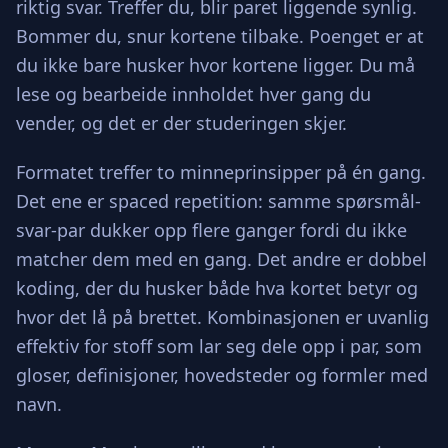
riktig svar. Treffer du, blir paret liggende synlig.
Bommer du, snur kortene tilbake. Poenget er at
du ikke bare husker hvor kortene ligger. Du må
lese og bearbeide innholdet hver gang du
vender, og det er der studeringen skjer.
Formatet treffer to minneprinsipper på én gang.
Det ene er spaced repetition: samme spørsmål-
svar-par dukker opp flere ganger fordi du ikke
matcher dem med en gang. Det andre er dobbel
koding, der du husker både hva kortet betyr og
hvor det lå på brettet. Kombinasjonen er uvanlig
effektiv for stoff som lar seg dele opp i par, som
gloser, definisjoner, hovedsteder og formler med
navn.