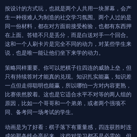
按设计的方式玩，也就是两个人共用一块屏幕，会产
生一种很难人为制造的社交学习氛围。两个人过的是
同一份材料，都在对方面前接受检验，也都有东西押
在上面。答错不只是丢分，而是白送对手一个回合。
这和一个人刷卡片是完全不同的动力，对某些学生来
说，也是唯一能让他们坐下来学的动力。
策略同样重要。你可以把棋子往四连的威胁上垒，但
只有持续答对才能真的兑现。知识扎实能赢，知识差
一点但走得聪明也能赢，所以哪怕一方对内容更熟，
比赛依然胶着。这也是它适合水平不对等的两人组的
原因，比如一个哥哥和一个弟弟，或者两个强项不
同、备考同一场考试的学生。
动画是为了好看：棋子落下有重量感，四连获胜时连
成的那条线会亮起来。这些对学习都不是必需的，但