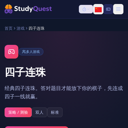
首页
游戏
四子连珠
多人游戏
四子连珠
经典四子连珠。答对题目才能放下你的棋子，先连成
四子一线就赢。
策略 / 测验
双人
标准