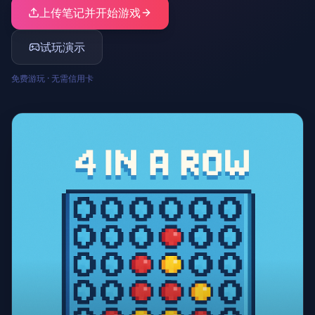
上传笔记并开始游戏
试玩演示
免费游玩 · 无需信用卡